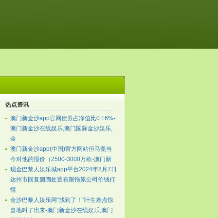
热点资讯
澳门新金沙app官网债券占净值比0.16%-
澳门新金沙在线娱乐,澳门国际金沙娱乐,
金
澳门新金沙app(中国)官方网站但马竞当
今对他的报价（2500-3000万欧-澳门新
现金巴黎人娱乐城app平台2024年8月7日
达州市回复阛阓处置有限拖累公司价钱行
情-
金沙巴黎人娱乐网“找到了！”叶生差点惊
喜地叫了出来-澳门新金沙在线娱乐,澳门