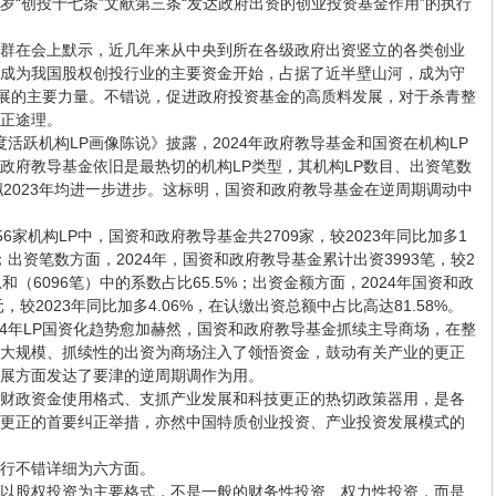
岁“创投十七条”文献第三条“发达政府出资的创业投资基金作用”的执行
群在会上默示，近几年来从中央到所在各级政府出资竖立的各类创业
成为我国股权创投行业的主要资金开始，占据了近半壁山河，成为守
发展的主要力量。不错说，促进政府投资基金的高质料发展，对于杀青整
正途理。
度活跃机构LP画像陈说》披露，2024年政府教导基金和国资在机构LP
政府教导基金依旧是最热切的机构LP类型，其机构LP数目、出资笔数
拟2023年均进一步进步。这标明，国资和政府教导基金在逆周期调动中
56家机构LP中，国资和政府教导基金共2709家，较2023年同比加多1
6%；出资笔数方面，2024年，国资和政府教导基金累计出资3993笔，较2
总和（6096笔）中的系数占比65.5%；出资金额方面，2024年国资和政
元，较2023年同比加多4.06%，在认缴出资总额中占比高达81.58%。
24年LP国资化趋势愈加赫然，国资和政府教导基金抓续主导商场，在整
大规模、抓续性的出资为商场注入了领悟资金，鼓动有关产业的更正
展方面发达了要津的逆周期调作为用。
财政资金使用格式、支抓产业发展和科技更正的热切政策器用，是各
更正的首要纠正举措，亦然中国特质创业投资、产业投资发展模式的
行不错详细为六方面。
以股权投资为主要格式，不是一般的财务性投资、权力性投资，而是