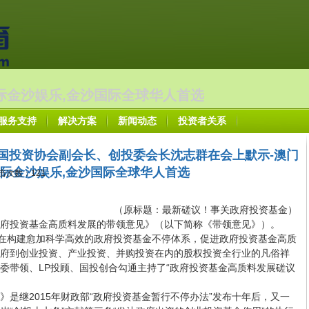
际金沙娱乐,金沙国际全球华人首选
服务支持
解决方案
新闻动态
投资者关系
国投资协会副会长、创投委会长沈志群在会上默示-澳门
国际金沙娱乐,金沙国际全球华人首选
点击次数：121
（原标题：最新磋议！事关政府投资基金）
府投资基金高质料发展的带领意见》（以下简称《带领意见》）。
旨在构建愈加科学高效的政府投资基金不停体系，促进政府投资基金高质
府到创业投资、产业投资、并购投资在内的股权投资全行业的凡俗祥
委带领、LP投顾、国投创合勾通主持了“政府投资基金高质料发展磋议
是继2015年财政部“政府投资基金暂行不停办法”发布十年后，又一