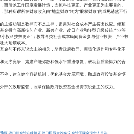
，而所以工作国度发展计策，支抓科技更正、产业更正为主要目的。
，那种所谓所在财政收入由“地盘财政”转为“股权财政”的成见赫然不行
的主邀功能是教导而不是主导，肃肃对社会成本产生挤出效应。绝顶
基金投向高新技艺产业、新兴产业、改日产业和转型升级传统产业等
投小投科技投更正”；教导各类社会成本民间资金参与创业投资、产业投
壮大耐烦成本。
基金与不停东说念主的相关，杀青政府教导、商场化运作和专科化不
和无序竞争，肃肃产能弥散和低水平重迭修复，鼓动新质坐褥力的合
不停，建立健全容错机制，优化基金发展环境，酿成政府投资基金惬
外部的政府监管，照章保险政府投资基金出资东说念主的权力。
港币/两-澳门新金沙在线娱乐,澳门国际金沙娱乐,金沙国际全球华人首选