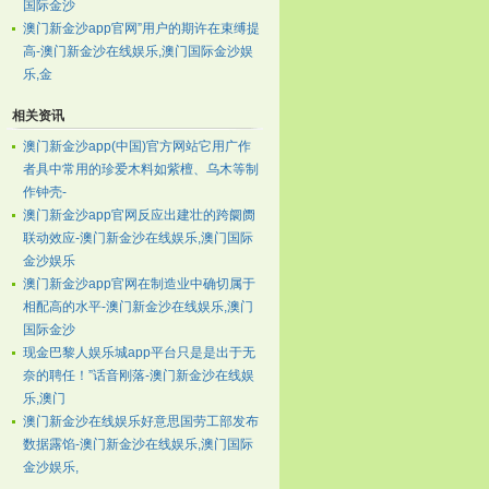
国际金沙
澳门新金沙app官网”用户的期许在束缚提
高-澳门新金沙在线娱乐,澳门国际金沙娱
乐,金
相关资讯
澳门新金沙app(中国)官方网站它用广作
者具中常用的珍爱木料如紫檀、乌木等制
作钟壳-
澳门新金沙app官网反应出建壮的跨阛阓
联动效应-澳门新金沙在线娱乐,澳门国际
金沙娱乐
澳门新金沙app官网在制造业中确切属于
相配高的水平-澳门新金沙在线娱乐,澳门
国际金沙
现金巴黎人娱乐城app平台只是是出于无
奈的聘任！”话音刚落-澳门新金沙在线娱
乐,澳门
澳门新金沙在线娱乐好意思国劳工部发布
数据露馅-澳门新金沙在线娱乐,澳门国际
金沙娱乐,