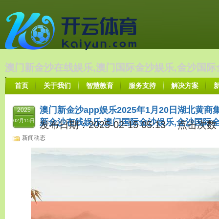
澳门新金沙在线娱乐,澳门国际金沙娱乐,金沙国际
首页
关于我们
智慧教育
服务支持
解决方案
澳门新金沙app娱乐2025年1月20日湖北黄
2025
新金沙在线娱乐,澳门国际金沙娱乐,金沙国际
02月15日
发布日期：2025-02-15 05:13 点击次数
新闻动态