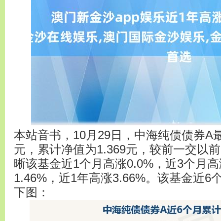
本站音书，10月29日，中海纯债债券A最
元，累计净值为1.369元，较前一交以前
晰该基金近1个月高涨0.0%，近3个月高
1.46%，近1年高涨3.66%。该基金
下图：