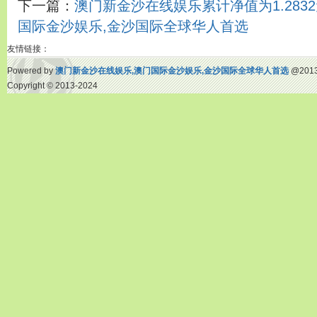
下一篇：
澳门新金沙在线娱乐累计净值为1.283
国际金沙娱乐,金沙国际全球华人首选
友情链接：
Powered by
澳门新金沙在线娱乐,澳门国际金沙娱乐,金沙国际全球华人首选
@2013
Copyright
© 2013-2024